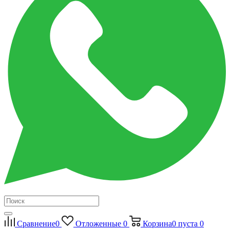
Сравнение
0
Отложенные
0
Корзина
0
пуста
0