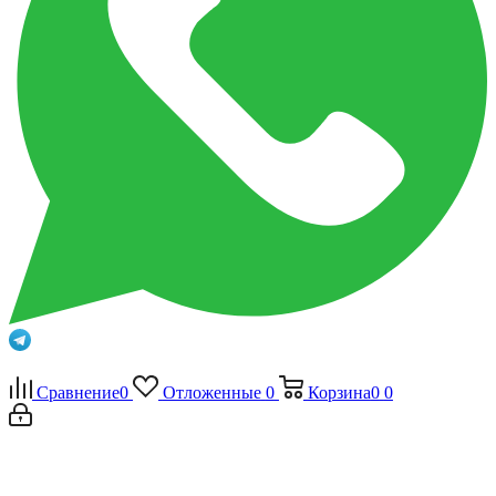
Сравнение
0
Отложенные
0
Корзина
0
0