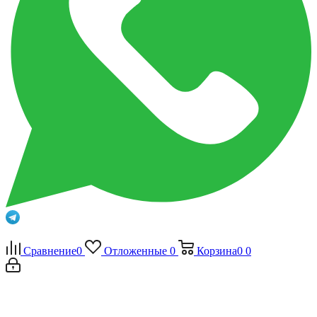
Сравнение
0
Отложенные
0
Корзина
0
0