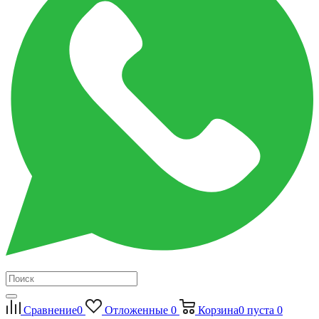
Сравнение
0
Отложенные
0
Корзина
0
пуста
0