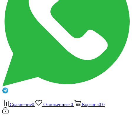
Сравнение
0
Отложенные
0
Корзина
0
0