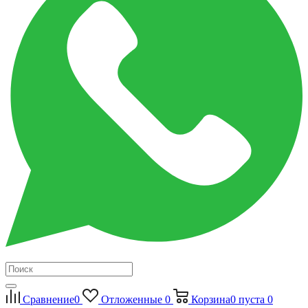
Сравнение
0
Отложенные
0
Корзина
0
пуста
0