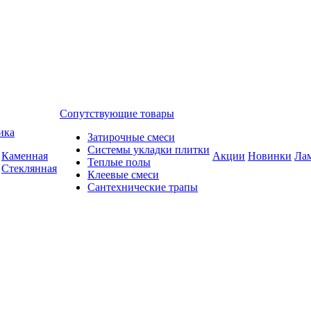
Сопутствующие товары
ика
Затирочные смеси
Системы укладки плитки
Каменная
Акции
Новинки
Ла
Теплые полы
Стеклянная
Клеевые смеси
Сантехнические трапы