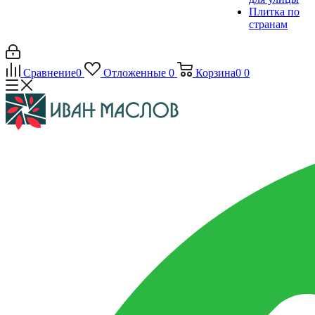
Плитка по
странам
Сравнение
0
Отложенные
0
Корзина
0
0