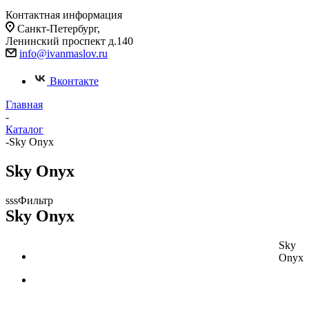
Контактная информация
Cанкт-Петербург,
Ленинский проспект д.140
info@ivanmaslov.ru
Вконтакте
Главная
-
Каталог
-
Sky Onyx
Sky Onyx
sssФильтр
Sky Onyx
Sky
Onyx