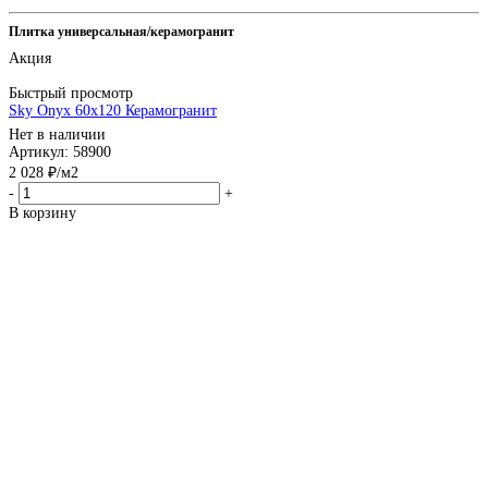
Плитка универсальная/керамогранит
Акция
Быстрый просмотр
Sky Onyx 60x120 Керамогранит
Нет в наличии
Артикул: 58900
2 028
₽
/м2
-
+
В корзину