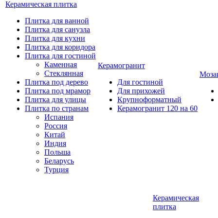
Керамическая плитка
Плитка для ванной
Плитка для санузла
Плитка для кухни
Плитка для коридора
Плитка для гостиной
Каменная
Керамогранит
Стеклянная
Моза
Плитка под дерево
Для гостиной
Плитка под мрамор
Для прихожей
Плитка для улицы
Крупноформатный
Плитка по странам
Керамогранит 120 на 60
Испания
Россия
Китай
Индия
Польша
Беларусь
Турция
Керамическая
плитка