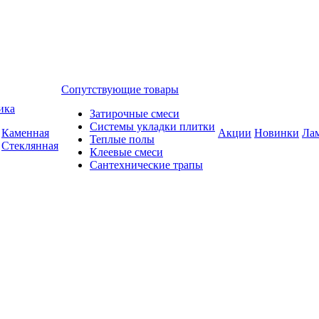
Сопутствующие товары
ика
Затирочные смеси
Системы укладки плитки
Каменная
Акции
Новинки
Ла
Теплые полы
Стеклянная
Клеевые смеси
Сантехнические трапы