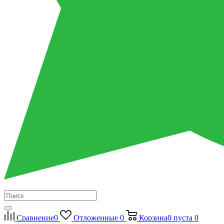
Сравнение
0
Отложенные
0
Корзина
0
пуста
0