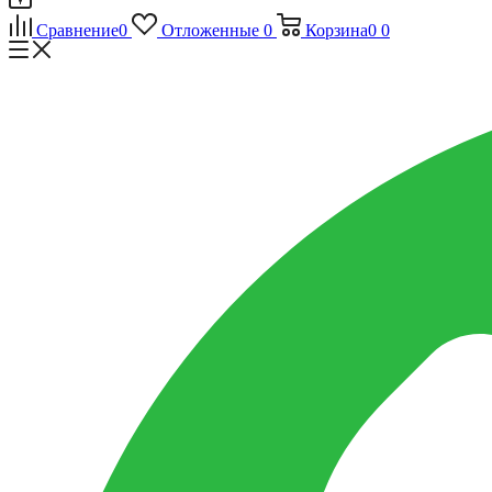
Сравнение
0
Отложенные
0
Корзина
0
0