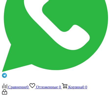
Сравнение
0
Отложенные
0
Корзина
0
0