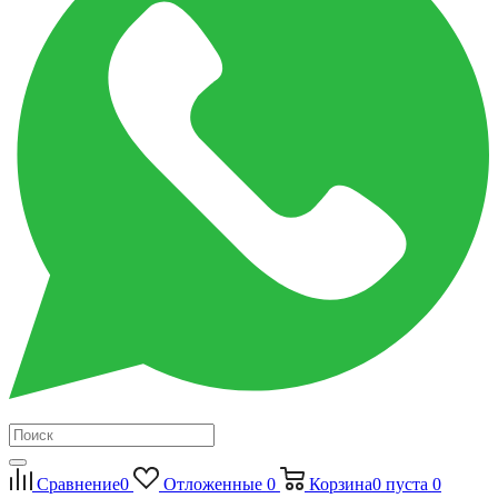
Сравнение
0
Отложенные
0
Корзина
0
пуста
0