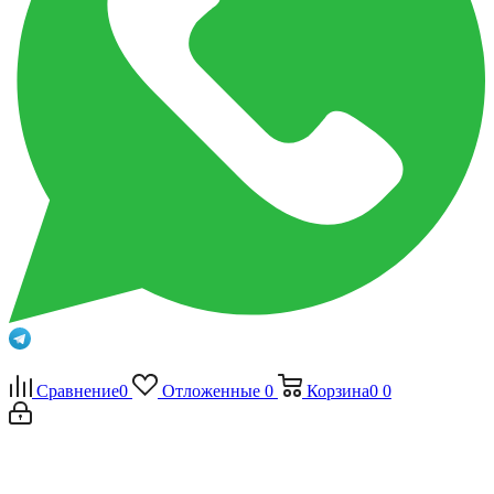
Сравнение
0
Отложенные
0
Корзина
0
0