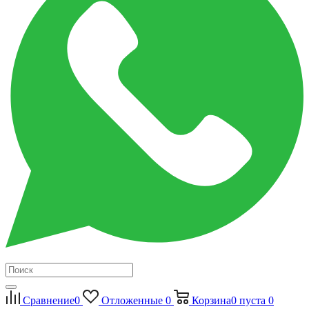
Сравнение
0
Отложенные
0
Корзина
0
пуста
0