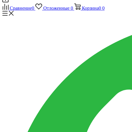
Сравнение
0
Отложенные
0
Корзина
0
0