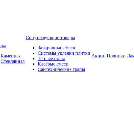
Сопутствующие товары
ика
Затирочные смеси
Системы укладки плитки
Каменная
Акции
Новинки
Ла
Теплые полы
Стеклянная
Клеевые смеси
Сантехнические трапы