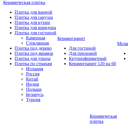
Керамическая плитка
Плитка для ванной
Плитка для санузла
Плитка для кухни
Плитка для коридора
Плитка для гостиной
Каменная
Керамогранит
Стеклянная
Моза
Плитка под дерево
Для гостиной
Плитка под мрамор
Для прихожей
Плитка для улицы
Крупноформатный
Плитка по странам
Керамогранит 120 на 60
Испания
Россия
Китай
Индия
Польша
Беларусь
Турция
Керамическая
плитка