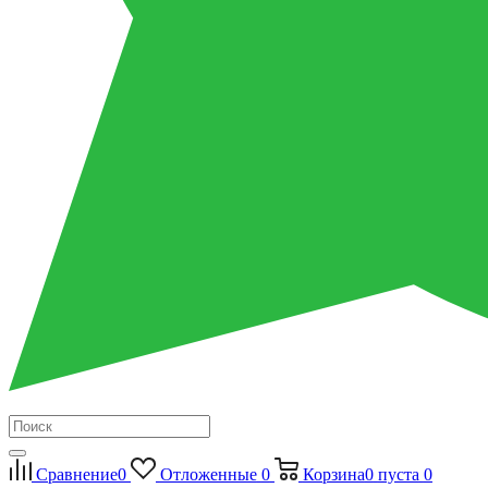
Сравнение
0
Отложенные
0
Корзина
0
пуста
0