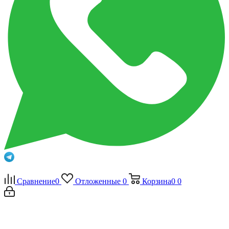
Сравнение
0
Отложенные
0
Корзина
0
0