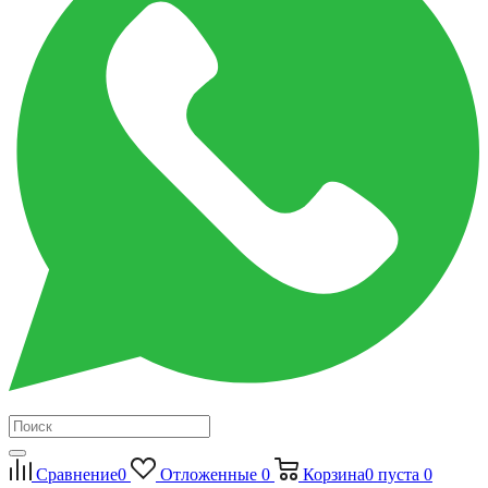
Сравнение
0
Отложенные
0
Корзина
0
пуста
0