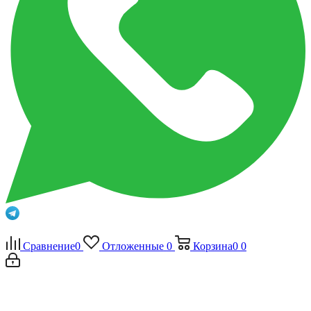
Сравнение
0
Отложенные
0
Корзина
0
0