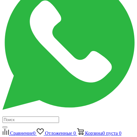
Сравнение
0
Отложенные
0
Корзина
0
пуста
0