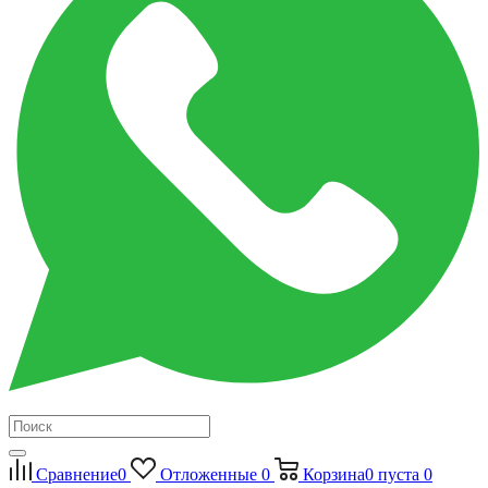
Сравнение
0
Отложенные
0
Корзина
0
пуста
0