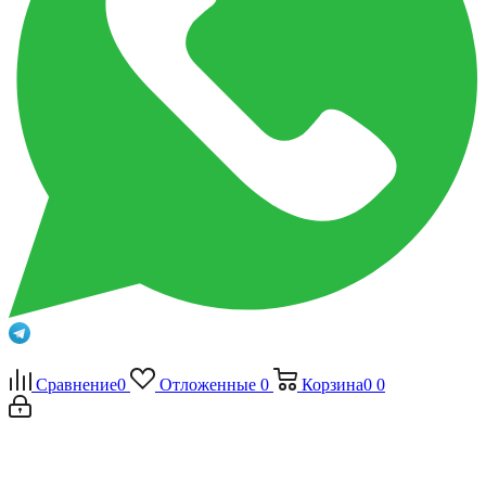
Сравнение
0
Отложенные
0
Корзина
0
0