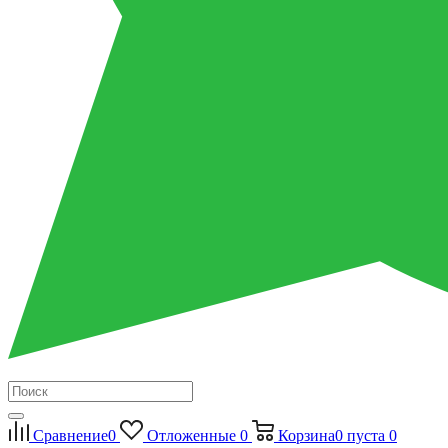
Сравнение
0
Отложенные
0
Корзина
0
пуста
0