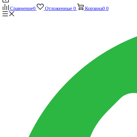
Сравнение
0
Отложенные
0
Корзина
0
0