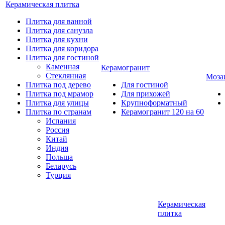
Керамическая плитка
Плитка для ванной
Плитка для санузла
Плитка для кухни
Плитка для коридора
Плитка для гостиной
Каменная
Керамогранит
Стеклянная
Моза
Плитка под дерево
Для гостиной
Плитка под мрамор
Для прихожей
Плитка для улицы
Крупноформатный
Плитка по странам
Керамогранит 120 на 60
Испания
Россия
Китай
Индия
Польша
Беларусь
Турция
Керамическая
плитка