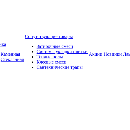
Сопутствующие товары
ика
Затирочные смеси
Системы укладки плитки
Каменная
Акции
Новинки
Ла
Теплые полы
Стеклянная
Клеевые смеси
Сантехнические трапы