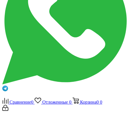
Сравнение
0
Отложенные
0
Корзина
0
0