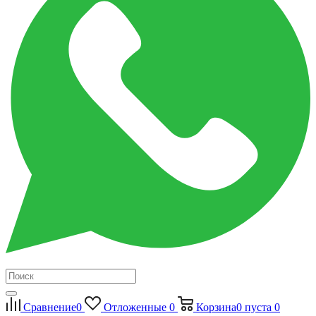
Сравнение
0
Отложенные
0
Корзина
0
пуста
0