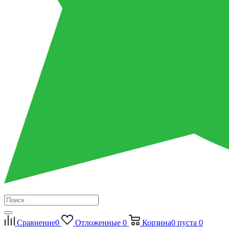
Сравнение
0
Отложенные
0
Корзина
0
пуста
0