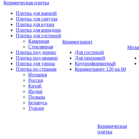
Керамическая плитка
Плитка для ванной
Плитка для санузла
Плитка для кухни
Плитка для коридора
Плитка для гостиной
Каменная
Керамогранит
Стеклянная
Моза
Плитка под дерево
Для гостиной
Плитка под мрамор
Для прихожей
Плитка для улицы
Крупноформатный
Плитка по странам
Керамогранит 120 на 60
Испания
Россия
Китай
Индия
Польша
Беларусь
Турция
Керамическая
плитка