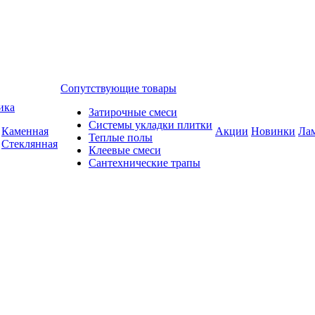
Сопутствующие товары
ика
Затирочные смеси
Системы укладки плитки
Каменная
Акции
Новинки
Ла
Теплые полы
Стеклянная
Клеевые смеси
Сантехнические трапы