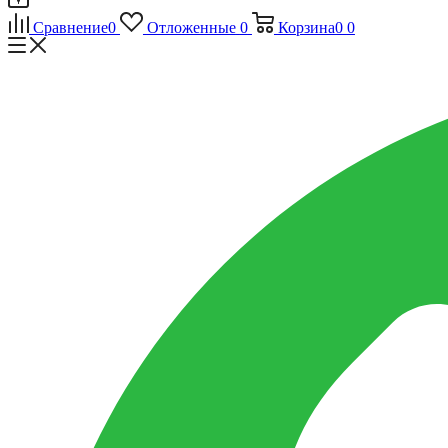
Сравнение
0
Отложенные
0
Корзина
0
0