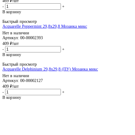
469
₽
/шт
-
+
В корзину
Быстрый просмотр
Acquarelle Peppermint 29,8x29,8 Мозаика микс
Нет в наличии
Артикул: 00-00002393
409
₽
/шт
-
+
В корзину
Быстрый просмотр
Acquarelle Delphinium 29,8x29,8 (ПУ) Мозаика микс
Нет в наличии
Артикул: 00-00002127
409
₽
/шт
-
+
В корзину