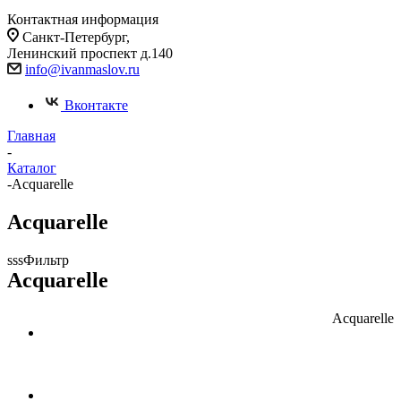
Контактная информация
Cанкт-Петербург,
Ленинский проспект д.140
info@ivanmaslov.ru
Вконтакте
Главная
-
Каталог
-
Acquarelle
Acquarelle
sssФильтр
Acquarelle
Acquarelle